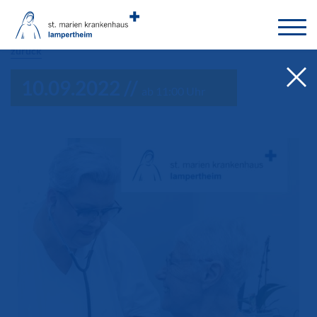
Nähe verbindet.
zurück
10.09.2022 //
ab 11:00 Uhr