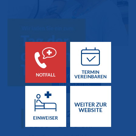
TERMIN
NOTFALL
VEREINBAREN
WEITER ZUR
WEBSITE
EINWEISER