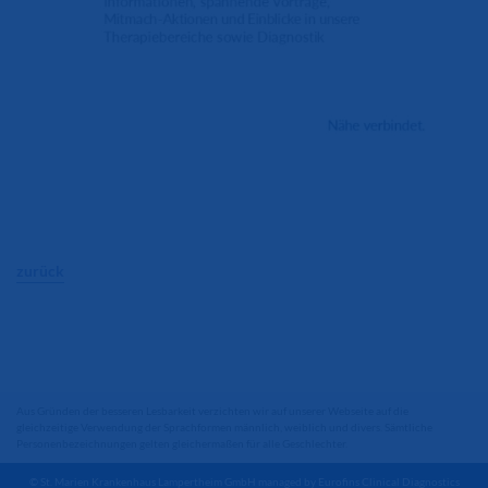
zurück
Aus Gründen der besseren Lesbarkeit verzichten wir auf unserer Webseite auf die
gleichzeitige Verwendung der Sprachformen männlich, weiblich und divers. Sämtliche
Personenbezeichnungen gelten gleichermaßen für alle Geschlechter.
© St. Marien Krankenhaus Lampertheim GmbH managed by Eurofins Clinical Diagnostics