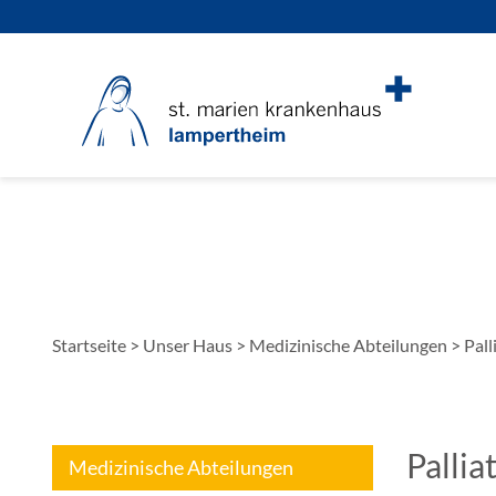
Startseite
>
Unser Haus
>
Medizinische Abteilungen
>
Pall
Pallia
Medizinische Abteilungen