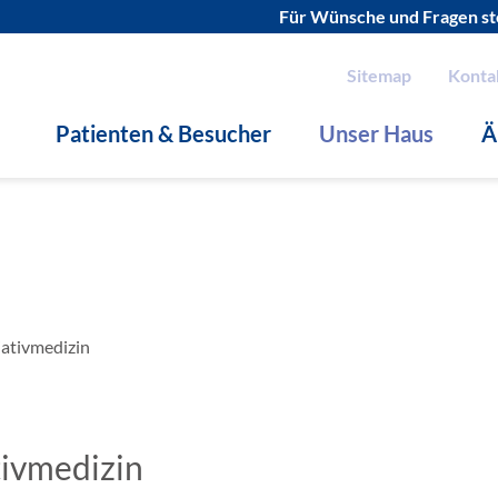
Für Wünsche und Fragen ste
Sitemap
Konta
Patienten & Besucher
Unser Haus
Ä
iativmedizin
tivmedizin