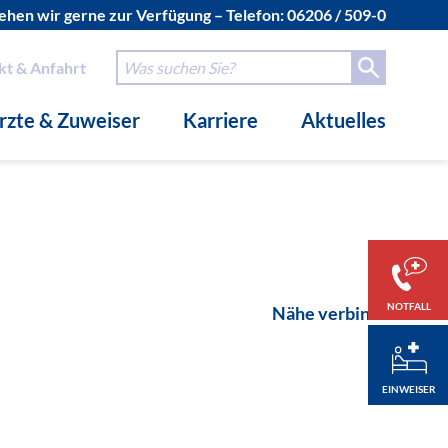
hen wir gerne zur Verfügung – Telefon:
06206 / 509-0
kt & Anfahrt
rzte & Zuweiser
Karriere
Aktuelles
NOTFALL
Nähe verbindet.
EINWEISER