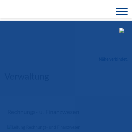
Nähe verbindet.
Verwaltung
Rechnungs- u. Finanzwesen