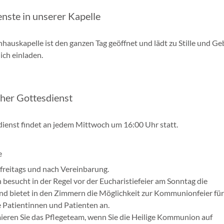
nste in unserer Kapelle
hauskapelle ist den ganzen Tag geöffnet und lädt zu Stille und Geb
lich einladen.
cher Gottesdienst
ienst findet an jedem Mittwoch um 16:00 Uhr statt.
e
freitags und nach Vereinbarung.
 besucht in der Regel vor der Eucharistiefeier am Sonntag die
nd bietet in den Zimmern die Möglichkeit zur Kommunionfeier für
e Patientinnen und Patienten an.
mieren Sie das Pflegeteam, wenn Sie die Heilige Kommunion auf