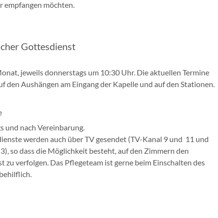
 empfangen möchten.
scher Gottesdienst
onat, jeweils donnerstags um 10:30 Uhr. Die aktuellen Termine
auf den Aushängen am Eingang der Kapelle und auf den Stationen.
e
s und nach Vereinbarung.
dienste werden auch über TV gesendet (TV-Kanal 9 und 11 und
3), so dass die Möglichkeit besteht, auf den Zimmern den
t zu verfolgen. Das Pflegeteam ist gerne beim Einschalten des
ehilflich.