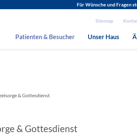
Für Wünsche und Fragen ste
Sitemap
Konta
Patienten & Besucher
Unser Haus
Ä
eelsorge & Gottesdienst
orge & Gottesdienst