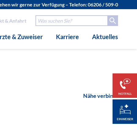
hen wir gerne zur Verfügung – Telefon:
06206 / 509-0
kt & Anfahrt
rzte & Zuweiser
Karriere
Aktuelles
NOTFALL
Nähe verbindet.
EINWEISER