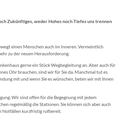
och Zukünftiges, weder Hohes noch Tiefes uns trennen
bewegt einen Menschen auch im Inneren. Vermeintlich
 mehr zu der neuen Herausforderung.
rankenhaus gerne ein Stück Wegbegleitung an. Aber auch für
enes Ohr brauchen, sind wir für Sie da. Manchmal tut es
wendung mit und wenn Sie es wünschen, beten wir mit Ihnen
gung. Wir sind offen für die Begegnung mit jedem
hen regelmäßig die Stationen. Sie können sich aber auch
otfällen kurzfristig rufbereit.