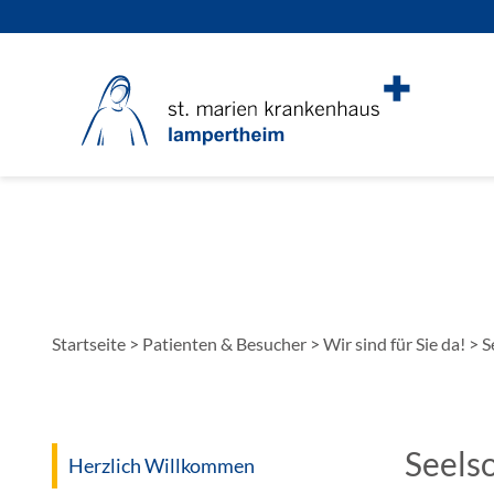
Startseite
>
Patienten & Besucher
>
Wir sind für Sie da!
>
S
Seels
Herzlich Willkommen