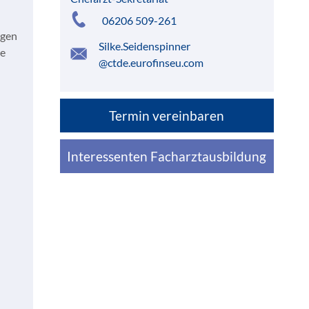
06206 509-261
ngen
Silke.Seidenspinner
le
@ctde.eurofinseu.com
Termin vereinbaren
Interessenten Facharztausbildung