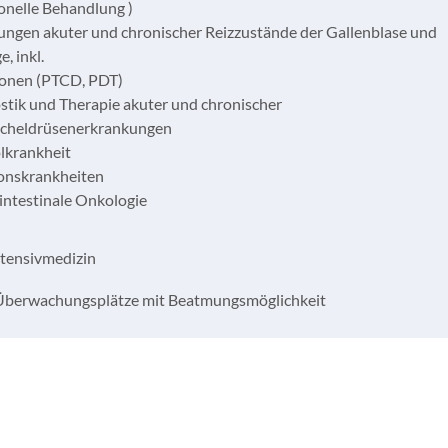
onelle Behandlung )
ungen akuter und chronischer Reizzustände der Gallenblase und
, inkl.
ionen (PTCD, PDT)
stik und Therapie akuter und chronischer
cheldrüsenerkrankungen
lkrankheit
ionskrankheiten
intestinale Onkologie
ntensivmedizin
Überwachungsplätze mit Beatmungsmöglichkeit