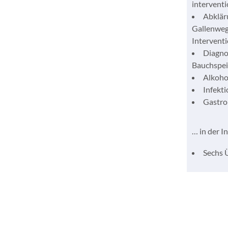
interventi
Abklär
Gallenwege
Intervent
Diagno
Bauchspei
Alkoho
Infekt
Gastro
… in der I
Sechs 