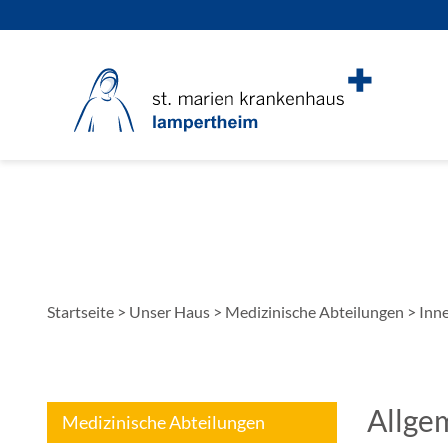
Startseite
>
Unser Haus
>
Medizinische Abteilungen
>
Inn
Allge
Medizinische Abteilungen