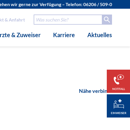
hen wir gerne zur Verfügung – Telefon:
06206 / 509-0
kt & Anfahrt
rzte & Zuweiser
Karriere
Aktuelles
NOTFALL
Nähe verbindet.
EINWEISER