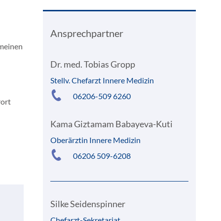
Ansprechpartner
emeinen
Dr. med. Tobias Gropp
Stellv. Chefarzt Innere Medizin
06206-509 6260
rort
Kama Giztamam Babayeva-Kuti
Oberärztin Innere Medizin
06206 509-6208
Silke Seidenspinner
Chefarzt-Sekretariat