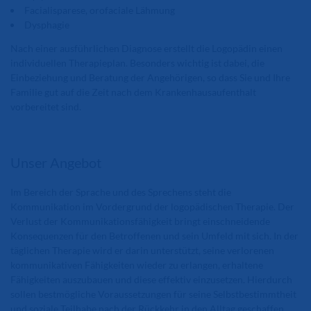
Facialisparese, orofaciale Lähmung
Dysphagie
Nach einer ausführlichen Diagnose erstellt die Logopädin einen
individuellen Therapieplan. Besonders wichtig ist dabei, die
Einbeziehung und Beratung der Angehörigen, so dass Sie und Ihre
Familie gut auf die Zeit nach dem Krankenhausaufenthalt
vorbereitet sind.
Unser Angebot
Im Bereich der Sprache und des Sprechens steht die
Kommunikation im Vordergrund der logopädischen Therapie. Der
Verlust der Kommunikationsfähigkeit bringt einschneidende
Konsequenzen für den Betroffenen und sein Umfeld mit sich. In der
täglichen Therapie wird er darin unterstützt, seine verlorenen
kommunikativen Fähigkeiten wieder zu erlangen, erhaltene
Fähigkeiten auszubauen und diese effektiv einzusetzen. Hierdurch
sollen bestmögliche Voraussetzungen für seine Selbstbestimmtheit
und soziale Teilhabe nach der Rückkehr in den Alltag geschaffen