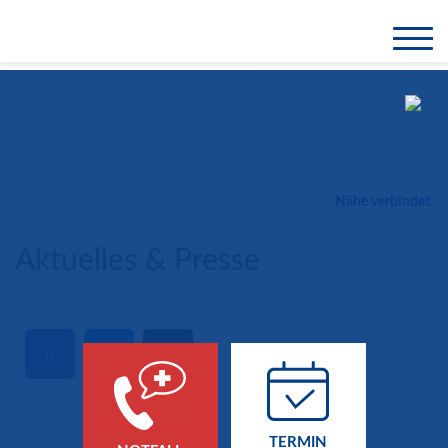
Nähe verbindet.
Aktuelles & Presse
TERMIN