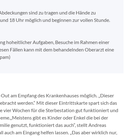
bdeckungen sind zu tragen und die Hände zu
4 und 18 Uhr möglich und beginnen zur vollen Stunde.
lung hoheitlicher Aufgaben, Besuche im Rahmen einer
diesen Fällen kann mit dem behandelnden Oberarzt eine
(pam)
ck-Out am Empfang des Krankenhauses möglich. „Dieser
racht werden.“ Mit dieser Eintrittskarte spart sich das
 vier Wochen für die Sterbestation gut funktioniert und
eme.„Meistens gibt es Kinder oder Enkel die bei der
lie genutzt, funktioniert das auch“, stellt Andreas
l auch am Eingang helfen lassen. „Das aber wirklich nur,