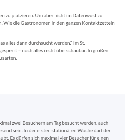
en zu platzieren. Um aber nicht im Datenwust zu
ann. Wie die Gastronomen in den ganzen Kontaktzetteln
s alles dann durchsucht werden.“ Im St.
gesperrt – noch alles recht überschaubar. In großen
usarten.
 maximal zwei Besuchern am Tag besucht werden, auch
esend sein. In der ersten stationären Woche darf der
bt. Es dürfen sich maximal vier Besucher für einen