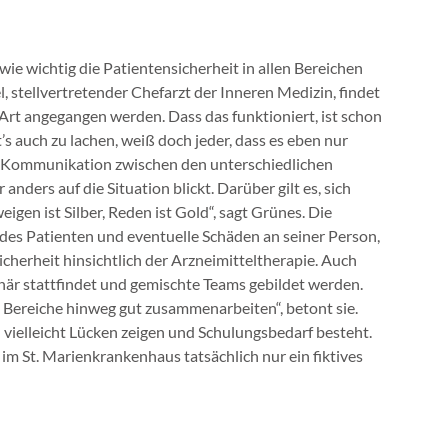
wie wichtig die Patientensicherheit in allen Bereichen
el, stellvertretender Chefarzt der Inneren Medizin, findet
 Art angegangen werden. Dass das funktioniert, ist schon
t’s auch zu lachen, weiß doch jeder, dass es eben nur
die Kommunikation zwischen den unterschiedlichen
 anders auf die Situation blickt. Darüber gilt es, sich
gen ist Silber, Reden ist Gold“, sagt Grünes. Die
 des Patienten und eventuelle Schäden an seiner Person,
cherheit hinsichtlich der Arzneimitteltherapie. Auch
linär stattfindet und gemischte Teams gebildet werden.
 Bereiche hinweg gut zusammenarbeiten“, betont sie.
 vielleicht Lücken zeigen und Schulungsbedarf besteht.
 im St. Marienkrankenhaus tatsächlich nur ein fiktives